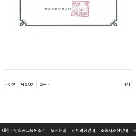
대한무인항공교육원소개
오시는길
전체과정안내
조종자과정안내