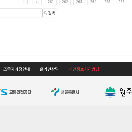
261
262
263
264
265
266
조종자과정안내
온라인상담
개인정보처리방침