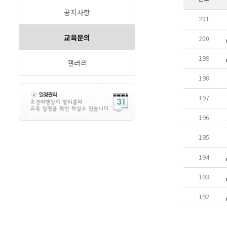
공지사항
201
교육문의
200
199
갤러리
198
197
196
195
194
193
192