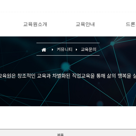
교육원소개
교육안내
드론
커뮤니티
교육문의
육원은 창조적인 교육과 차별화된 직업교육을 통해 삶의 행복을 
제목