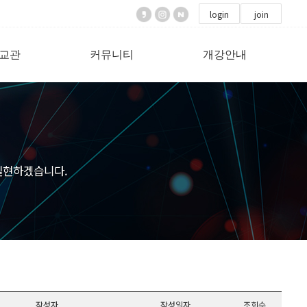
login
join
교관
커뮤니티
개강안내
실현하겠습니다.
작성자
작성일자
조회수