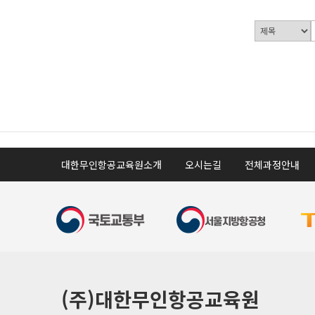
대한무인항공교육원소개
오시는길
전체과정안내
(주)대한무인항공교육원