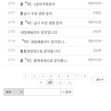
2778
대한무인항공교육원
RE: 1급자격증문의
2777
박동현
실기 수업 관련 문의
2776
대한무인항공교육원
RE: 실기 수업 관련 문의
2775
안민혁
내일배움카드 문의입니다
2774
대한무인항공교육원
RE: 내일배움카드 문의입니..
2773
김승태
촬영과정으로 문의합니다.
2772
대한무인항공교육원
RE: 촬영과정으로 문의합니..
1
2
3
4
5
6
7
8
9
10